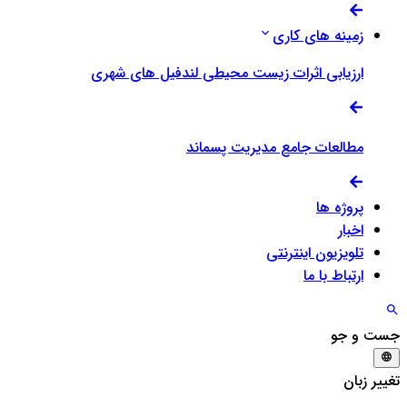
زمینه های کاری
ارزیابی اثرات زیست محیطی لندفیل های شهری
مطالعات جامع مدیریت پسماند
پروژه ها
اخبار
تلویزیون اینترنتی
ارتباط با ما
جست و جو
تغییر زبان