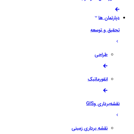
دپارتمان ها
تحقیق و توسعه
طراحی
انفورماتیک
نقشه‌برداری وGIS
نقشه برداری زمینی