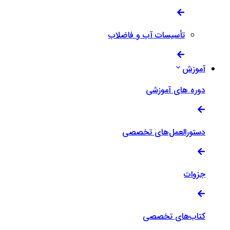
تأسیسات آب و فاضلاب
آموزش
دوره های آموزشی
دستورالعمل‌های تخصصی
جزوات
کتاب‌های تخصصی