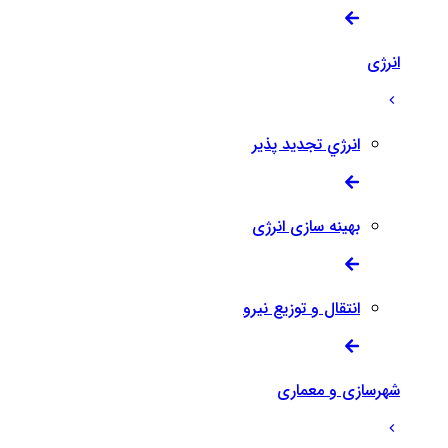
انرژی
انرژي تجدید پذیر
بهینه سازی انرژی
انتقال و توزیع نیرو
شهرسازی و معماری