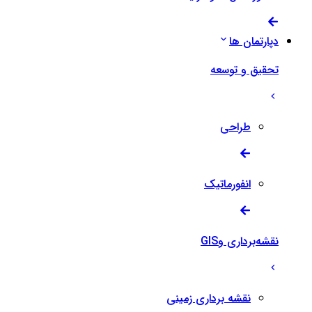
دپارتمان ها
تحقیق و توسعه
طراحی
انفورماتیک
نقشه‌برداری وGIS
نقشه برداری زمینی