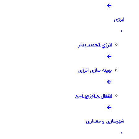
انرژی
انرژي تجدید پذیر
بهینه سازی انرژی
انتقال و توزیع نیرو
شهرسازی و معماری