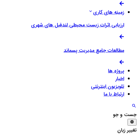
زمینه های کاری
ارزیابی اثرات زیست محیطی لندفیل های شهری
مطالعات جامع مدیریت پسماند
پروژه ها
اخبار
تلویزیون اینترنتی
ارتباط با ما
جست و جو
تغییر زبان